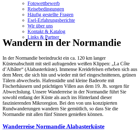
Fotowettbewerb
Reisebedingungen
Häufig gestellte Fragen
Esel-Erfahrungsberichte
Wir über uns
Kontakt & Katalog
Links & Partner
Wandern in der Normandie
In der Normandie beeindruckt ein ca. 120 km langer
Küstenabschnitt mit steil aufragenden weißen Klippen: „La Côte
d’Albâtre“ (Alabasterküste). Immense Kreidefelsen erheben sich aus
dem Meer, die sich hin und wieder mit tief eingeschnittenen, grünen
Tälern abwechseln. Hafenstädte und kleine Badeorte mit
Fischerhäusern und prächtigen Villen aus dem 19. Jh. sorgen für
Abwechslung. Unsere Wanderreise in der Normandie führt Sie
sowohl entlang der Küste als auch ins Hinterland dieser
faszinierenden Mikroregion. Bei den von uns konzipierten
Rundwanderungen wandern Sie gemütlich, so dass Sie die
Normandie mit allen fünf Sinnen genießen können.
Wanderreise Normandie Alabasterküste