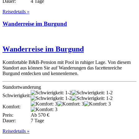
Dauer:
4 Tage
Reisedetails »
Wanderreise im Burgund
Wanderreise im Burgund
Komfortable B&B-Pension mit Pool in ruhiger Lage. Von diesem
Standort aus können Sie auf Wanderungen das facettenreiche
Burgund entdecken und kennenlernen.
Standortwanderung
Schwierigkeit:
Komfort:
Preis:
Ab 570 €
Dauer:
7 Tage
Reisedetails »