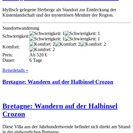
Idyllisch gelegene Herberge als Standort zur Entdeckung der
Küstenlandschaft und der mysteriösen Menhire der Region.
Standortwanderung
Schwierigkeit:
Komfort:
Preis:
Ab 520 €
Dauer:
6 Tage
Reisedetails »
Bretagne: Wandern auf der Halbinsel Crozon
Bretagne: Wandern auf der Halbinsel
Crozon
Diese Villa aus der Jahrhundertwende befindet sich direkt am Strand
in der südwestlichen Bretagne.