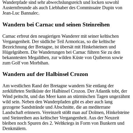
Wanderpfade sind sehr abwechslungsreich und locken sowohl
Austernfreunde als auch Liebhaber des Commissaire Dupin von
Jean-Luc Bannalec.
Wandern bei Carnac und seinen Steinreihen
Carnac erfreut den neugierigen Wanderer mit seiner keltischen
Vergangenheit. Der südliche Teil Armoricas, so die keltische
Bezeichnung der Bretagne, ist übersät mit Hinkelsteinen und
Hügelgräbern. Die Wanderungen bei Carnac führen Sie zu den
bekanntesten Megalithen, zur wilden Küste von Quiberon sowie
zum Golf von Morbihan.
Wandern auf der Halbinsel Crozon
Am westlichen Rand der Bretagne wandern Sie entlang der
zerklüfteten Steilküste der Halbinsel Crozon. Der Atlantik tobt, der
Wind peitscht, und das Meer kann an stürmischen Tagen ungezähmt
wild sein. Neben den Wanderpfaden gibt es aber auch lang
gezogene Sandstrände und Abschnitte, die an mediterrane
Landschaft erinnern. Vereinzelt stößt man auf Dolmen, Hinkelsteine
und Steinreihen aus keltischer Vergangenheit. Aus der Neuzeit
bleiben noch Spuren des 2. Weltkriegs in Form von Bunkern und
Denkmälern.