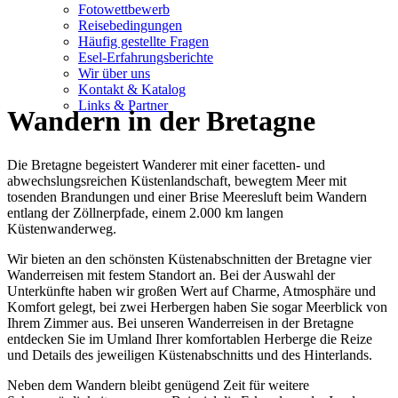
Fotowettbewerb
Reisebedingungen
Häufig gestellte Fragen
Esel-Erfahrungsberichte
Wir über uns
Kontakt & Katalog
Links & Partner
Wandern in der Bretagne
Die Bretagne begeistert Wanderer mit einer facetten- und
abwechslungsreichen Küstenlandschaft, bewegtem Meer mit
tosenden Brandungen und einer Brise Meeresluft beim Wandern
entlang der Zöllnerpfade, einem 2.000 km langen
Küstenwanderweg.
Wir bieten an den schönsten Küstenabschnitten der Bretagne vier
Wanderreisen mit festem Standort an. Bei der Auswahl der
Unterkünfte haben wir großen Wert auf Charme, Atmosphäre und
Komfort gelegt, bei zwei Herbergen haben Sie sogar Meerblick von
Ihrem Zimmer aus. Bei unseren Wanderreisen in der Bretagne
entdecken Sie im Umland Ihrer komfortablen Herberge die Reize
und Details des jeweiligen Küstenabschnitts und des Hinterlands.
Neben dem Wandern bleibt genügend Zeit für weitere