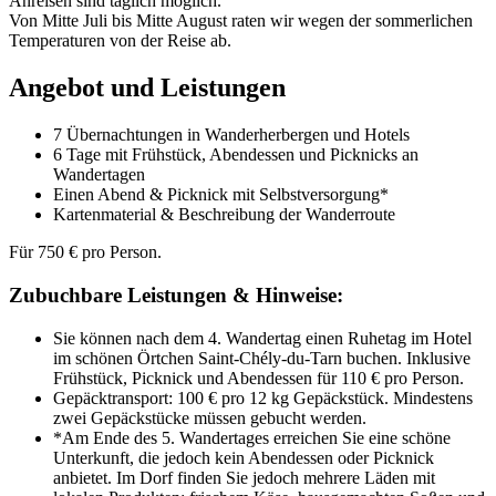
Anreisen sind täglich möglich.
Von Mitte Juli bis Mitte August raten wir wegen der sommerlichen
Temperaturen von der Reise ab.
Angebot und Leistungen
7 Übernachtungen in Wanderherbergen und Hotels
6 Tage mit Frühstück, Abendessen und Picknicks an
Wandertagen
Einen Abend & Picknick mit Selbstversorgung*
Kartenmaterial & Beschreibung der Wanderroute
Für 750 € pro Person.
Zubuchbare Leistungen & Hinweise:
Sie können nach dem 4. Wandertag einen Ruhetag im Hotel
im schönen Örtchen Saint-Chély-du-Tarn buchen. Inklusive
Frühstück, Picknick und Abendessen für 110 € pro Person.
Gepäcktransport: 100 € pro 12 kg Gepäckstück. Mindestens
zwei Gepäckstücke müssen gebucht werden.
*Am Ende des 5. Wandertages erreichen Sie eine schöne
Unterkunft, die jedoch kein Abendessen oder Picknick
anbietet. Im Dorf finden Sie jedoch mehrere Läden mit