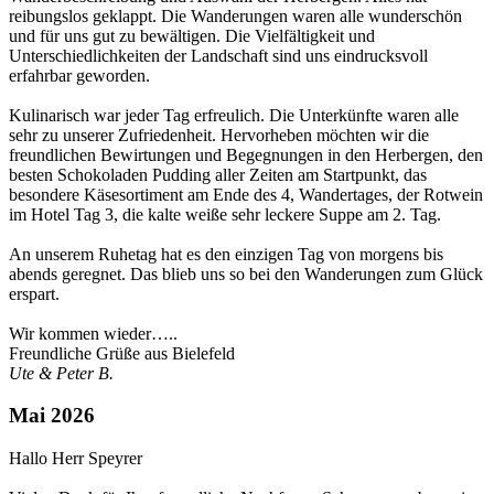
reibungslos geklappt. Die Wanderungen waren alle wunderschön
und für uns gut zu bewältigen. Die Vielfältigkeit und
Unterschiedlichkeiten der Landschaft sind uns eindrucksvoll
erfahrbar geworden.
Kulinarisch war jeder Tag erfreulich. Die Unterkünfte waren alle
sehr zu unserer Zufriedenheit. Hervorheben möchten wir die
freundlichen Bewirtungen und Begegnungen in den Herbergen, den
besten Schokoladen Pudding aller Zeiten am Startpunkt, das
besondere Käsesortiment am Ende des 4, Wandertages, der Rotwein
im Hotel Tag 3, die kalte weiße sehr leckere Suppe am 2. Tag.
An unserem Ruhetag hat es den einzigen Tag von morgens bis
abends geregnet. Das blieb uns so bei den Wanderungen zum Glück
erspart.
Wir kommen wieder…..
Freundliche Grüße aus Bielefeld
Ute & Peter B.
Mai 2026
Hallo Herr Speyrer