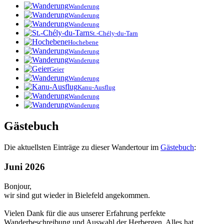
Wanderung
Wanderung
Wanderung
St.-Chély-du-Tarn
Hochebene
Wanderung
Wanderung
Geier
Wanderung
Kanu-Ausflug
Wanderung
Wanderung
Gästebuch
Die aktuellsten Einträge zu dieser Wandertour im
Gästebuch
:
Juni 2026
Bonjour,
wir sind gut wieder in Bielefeld angekommen.
Vielen Dank für die aus unserer Erfahrung perfekte
Wanderbeschreibung und Auswahl der Herbergen. Alles hat