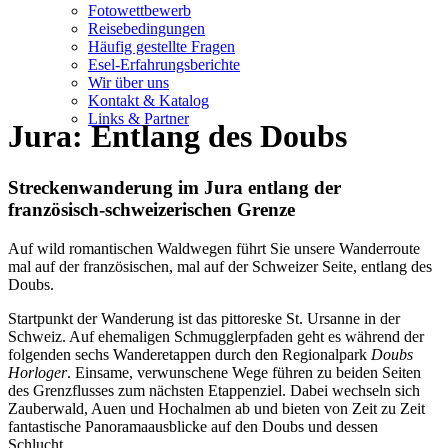
Fotowettbewerb
Reisebedingungen
Häufig gestellte Fragen
Esel-Erfahrungsberichte
Wir über uns
Kontakt & Katalog
Links & Partner
Jura: Entlang des Doubs
Streckenwanderung im Jura entlang der
französisch-schweizerischen Grenze
Auf wild romantischen Waldwegen führt Sie unsere Wanderroute
mal auf der französischen, mal auf der Schweizer Seite, entlang des
Doubs.
Startpunkt der Wanderung ist das pittoreske St. Ursanne in der
Schweiz. Auf ehemaligen Schmugglerpfaden geht es während der
folgenden sechs Wanderetappen durch den Regionalpark
Doubs
Horloger
. Einsame, verwunschene Wege führen zu beiden Seiten
des Grenzflusses zum nächsten Etappenziel. Dabei wechseln sich
Zauberwald, Auen und Hochalmen ab und bieten von Zeit zu Zeit
fantastische Panoramaausblicke auf den Doubs und dessen
Schlucht.