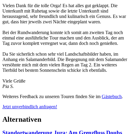
Vielen Dank für die tolle Orga! Es hat alles gut geklappt. Die
Unterkunft mit Ruhetag sowie die letzte Unterkunft sind
herausragend, sehr freundlich und kulinarisch ein Genuss. Es war
gut, dass hier jeweils zwei Nächte eingeplant waren.
Bei der Rundwanderung konnte ich somit am zweiten Tag noch
einmal eine ausführliche Tour machen und den Ausblick, der am
Tag zuvor komplett verregnet war, dann doch noch genießen.
Da Sie sicherlich schon sehr viel Landschaftsbilder haben, im
Anhang ein Salamanderbild. Die Begegnung mit dem Salamander
versöhnte mich mit dem vielen Regen an Tag 2. Ein weiteres
Tierbild bei bestem Sonnenschein schicke ich ebenfalls.
Viele Grüße
Pia S.
Weiteres Feedback zu unseren Touren finden Sie im
Gästebuch
.
Jetzt unverbindlich anfragen!
Alternativen
Standortwanderung Jura: Am Grenzfluss Doubs