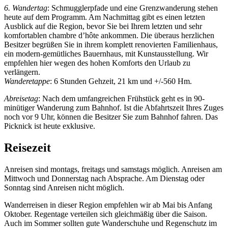
6. Wandertag
: Schmugglerpfade und eine Grenzwanderung stehen
heute auf dem Programm. Am Nachmittag gibt es einen letzten
Ausblick auf die Region, bevor Sie bei Ihrem letzten und sehr
komfortablen chambre d’hôte ankommen. Die überaus herzlichen
Besitzer begrüßen Sie in ihrem komplett renovierten Familienhaus,
ein modern-gemütliches Bauernhaus, mit Kunstausstellung. Wir
empfehlen hier wegen des hohen Komforts den Urlaub zu
verlängern.
Wanderetappe
: 6 Stunden Gehzeit, 21 km und +/-560 Hm.
Abreisetag
: Nach dem umfangreichen Frühstück geht es in 90-
minütiger Wanderung zum Bahnhof. Ist die Abfahrtszeit Ihres Zuges
noch vor 9 Uhr, können die Besitzer Sie zum Bahnhof fahren. Das
Picknick ist heute exklusive.
Reisezeit
Anreisen sind montags, freitags und samstags möglich. Anreisen am
Mittwoch und Donnerstag nach Absprache. Am Dienstag oder
Sonntag sind Anreisen nicht möglich.
Wanderreisen in dieser Region empfehlen wir ab Mai bis Anfang
Oktober. Regentage verteilen sich gleichmäßig über die Saison.
Auch im Sommer sollten gute Wanderschuhe und Regenschutz im