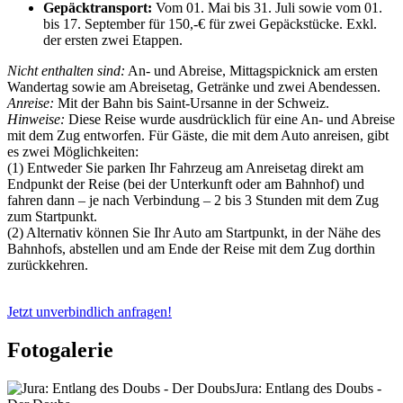
Gepäcktransport:
Vom 01. Mai bis 31. Juli sowie vom 01.
bis 17. September für 150,-€ für zwei Gepäckstücke. Exkl.
der ersten zwei Etappen.
Nicht enthalten sind:
An- und Abreise, Mittagspicknick am ersten
Wandertag sowie am Abreisetag, Getränke und zwei Abendessen.
Anreise:
Mit der Bahn bis Saint-Ursanne in der Schweiz.
Hinweise:
Diese Reise wurde ausdrücklich für eine An- und Abreise
mit dem Zug entworfen. Für Gäste, die mit dem Auto anreisen, gibt
es zwei Möglichkeiten:
(1) Entweder Sie parken Ihr Fahrzeug am Anreisetag direkt am
Endpunkt der Reise (bei der Unterkunft oder am Bahnhof) und
fahren dann – je nach Verbindung – 2 bis 3 Stunden mit dem Zug
zum Startpunkt.
(2) Alternativ können Sie Ihr Auto am Startpunkt, in der Nähe des
Bahnhofs, abstellen und am Ende der Reise mit dem Zug dorthin
zurückkehren.
Jetzt unverbindlich anfragen!
Fotogalerie
Jura: Entlang des Doubs -