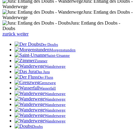
Jura: Entlang des Doubs -
Wanderwege
Jura: Entlang des Doubs -
Wanderwege
Jura: Entlang des Doubs -
Doubs
zurück
weiter
Der Doubs
Morgenstunden
Saint-Ursanne
Zimmer
Wanderwege
Das Jura
Der Fluss
Grenzweg
Wasserfall
Wanderwege
Wanderwege
Wanderwege
Wanderwege
Wanderwege
Wanderwege
Doubs