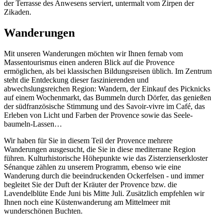
der Terrasse des Anwesens serviert, untermalt vom Zirpen der
Zikaden.
Wanderungen
Mit unseren Wanderungen möchten wir Ihnen fernab vom
Massentourismus einen anderen Blick auf die Provence
ermöglichen, als bei klassischen Bildungsreisen üblich. Im Zentrum
steht die Entdeckung dieser faszinierenden und
abwechslungsreichen Region: Wandern, der Einkauf des Picknicks
auf einem Wochenmarkt, das Bummeln durch Dörfer, das genießen
der südfranzösische Stimmung und des Savoir-vivre im Café, das
Erleben von Licht und Farben der Provence sowie das Seele-
baumeln-Lassen…
Wir haben für Sie in diesem Teil der Provence mehrere
Wanderungen ausgesucht, die Sie in diese mediterrane Region
führen. Kulturhistorische Höhepunkte wie das Zisterzienserkloster
Sénanque zählen zu unserem Programm, ebenso wie eine
Wanderung durch die beeindruckenden Ockerfelsen - und immer
begleitet Sie der Duft der Kräuter der Provence bzw. die
Lavendelblüte Ende Juni bis Mitte Juli. Zusätzlich empfehlen wir
Ihnen noch eine Küstenwanderung am Mittelmeer mit
wunderschönen Buchten.