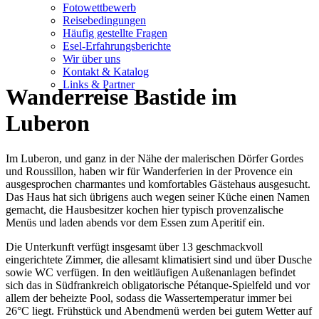
Fotowettbewerb
Reisebedingungen
Häufig gestellte Fragen
Esel-Erfahrungsberichte
Wir über uns
Kontakt & Katalog
Links & Partner
Wanderreise Bastide im
Luberon
Im Luberon, und ganz in der Nähe der malerischen Dörfer Gordes
und Roussillon, haben wir für Wanderferien in der Provence ein
ausgesprochen charmantes und komfortables Gästehaus ausgesucht.
Das Haus hat sich übrigens auch wegen seiner Küche einen Namen
gemacht, die Hausbesitzer kochen hier typisch provenzalische
Menüs und laden abends vor dem Essen zum Aperitif ein.
Die Unterkunft verfügt insgesamt über 13 geschmackvoll
eingerichtete Zimmer, die allesamt klimatisiert sind und über Dusche
sowie WC verfügen. In den weitläufigen Außenanlagen befindet
sich das in Südfrankreich obligatorische Pétanque-Spielfeld und vor
allem der beheizte Pool, sodass die Wassertemperatur immer bei
26°C liegt. Frühstück und Abendmenü werden bei gutem Wetter auf