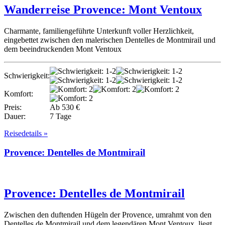
Wanderreise Provence: Mont Ventoux
Charmante, familiengeführte Unterkunft voller Herzlichkeit,
eingebettet zwischen den malerischen Dentelles de Montmirail und
dem beeindruckenden Mont Ventoux
Schwierigkeit:
Komfort:
Preis:
Ab 530 €
Dauer:
7 Tage
Reisedetails »
Provence: Dentelles de Montmirail
Provence: Dentelles de Montmirail
Zwischen den duftenden Hügeln der Provence, umrahmt von den
Dentelles de Montmirail und dem legendären Mont Ventoux, liegt