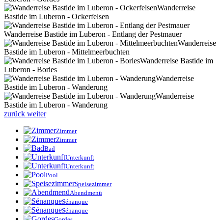
Wanderreise
Bastide im Luberon - Ockerfelsen
Wanderreise Bastide im Luberon - Entlang der Pestmauer
Wanderreise
Bastide im Luberon - Mittelmeerbuchten
Wanderreise Bastide im
Luberon - Bories
Wanderreise
Bastide im Luberon - Wanderung
Wanderreise
Bastide im Luberon - Wanderung
zurück
weiter
Zimmer
Zimmer
Bad
Unterkunft
Unterkunft
Pool
Speisezimmer
Abendmenü
Sénanque
Sénanque
Gordes