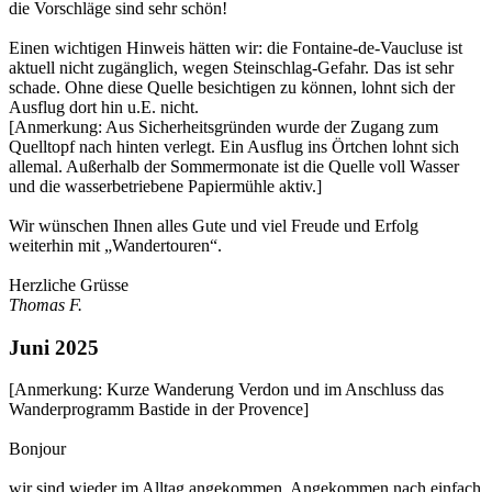
die Vorschläge sind sehr schön!
Einen wichtigen Hinweis hätten wir: die Fontaine-de-Vaucluse ist
aktuell nicht zugänglich, wegen Steinschlag-Gefahr. Das ist sehr
schade. Ohne diese Quelle besichtigen zu können, lohnt sich der
Ausflug dort hin u.E. nicht.
[Anmerkung: Aus Sicherheitsgründen wurde der Zugang zum
Quelltopf nach hinten verlegt. Ein Ausflug ins Örtchen lohnt sich
allemal. Außerhalb der Sommermonate ist die Quelle voll Wasser
und die wasserbetriebene Papiermühle aktiv.]
Wir wünschen Ihnen alles Gute und viel Freude und Erfolg
weiterhin mit „Wandertouren“.
Herzliche Grüsse
Thomas F.
Juni 2025
[Anmerkung: Kurze Wanderung Verdon und im Anschluss das
Wanderprogramm Bastide in der Provence]
Bonjour
wir sind wieder im Alltag angekommen. Angekommen nach einfach