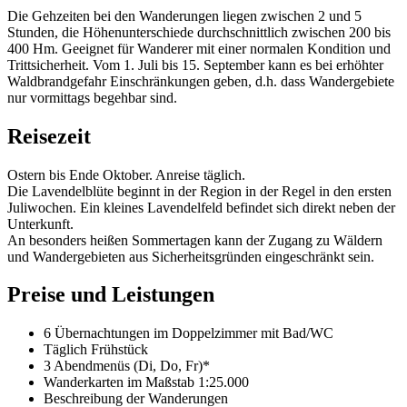
Die Gehzeiten bei den Wanderungen liegen zwischen 2 und 5
Stunden, die Höhenunterschiede durchschnittlich zwischen 200 bis
400 Hm. Geeignet für Wanderer mit einer normalen Kondition und
Trittsicherheit. Vom 1. Juli bis 15. September kann es bei erhöhter
Waldbrandgefahr Einschränkungen geben, d.h. dass Wandergebiete
nur vormittags begehbar sind.
Reisezeit
Ostern bis Ende Oktober. Anreise täglich.
Die Lavendelblüte beginnt in der Region in der Regel in den ersten
Juliwochen. Ein kleines Lavendelfeld befindet sich direkt neben der
Unterkunft.
An besonders heißen Sommertagen kann der Zugang zu Wäldern
und Wandergebieten aus Sicherheitsgründen eingeschränkt sein.
Preise und Leistungen
6 Übernachtungen im Doppelzimmer mit Bad/WC
Täglich Frühstück
3 Abendmenüs (Di, Do, Fr)*
Wanderkarten im Maßstab 1:25.000
Beschreibung der Wanderungen