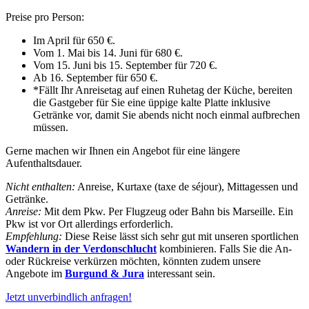
Preise pro Person:
Im April für 650 €.
Vom 1. Mai bis 14. Juni für 680 €.
Vom 15. Juni bis 15. September für 720 €.
Ab 16. September für 650 €.
*Fällt Ihr Anreisetag auf einen Ruhetag der Küche, bereiten
die Gastgeber für Sie eine üppige kalte Platte inklusive
Getränke vor, damit Sie abends nicht noch einmal aufbrechen
müssen.
Gerne machen wir Ihnen ein Angebot für eine längere
Aufenthaltsdauer.
Nicht enthalten:
Anreise, Kurtaxe (taxe de séjour), Mittagessen und
Getränke.
Anreise:
Mit dem Pkw. Per Flugzeug oder Bahn bis Marseille. Ein
Pkw ist vor Ort allerdings erforderlich.
Empfehlung:
Diese Reise lässt sich sehr gut mit unseren sportlichen
Wandern in der Verdonschlucht
kombinieren. Falls Sie die An-
oder Rückreise verkürzen möchten, könnten zudem unsere
Angebote im
Burgund & Jura
interessant sein.
Jetzt unverbindlich anfragen!