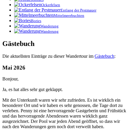
Ockerfelsen
Entlang der Pestmauer
Mittelmeerbuchten
Bories
Wanderung
Wanderung
Gästebuch
Die aktuellsten Einträge zu dieser Wandertour im
Gästebuch
:
Mai 2026
Bonjour,
Ja, es hat alles sehr gut geklappt.
Mit der Unterkunft waren wir sehr zufrieden. Es ist wirklich ein
besonderer Ort und wir haben es sehr genossen, die Tage dort zu
verleben. Penny ist eine hervorragende Gastgeberin und Frühstück
und das hervorragende Abendessen waren wirklich ganz
ausgezeichnet. Der Pool war jeden Abend geöffnet, so dass wir
nach den Wanderungen gern noch dort verweilt haben.